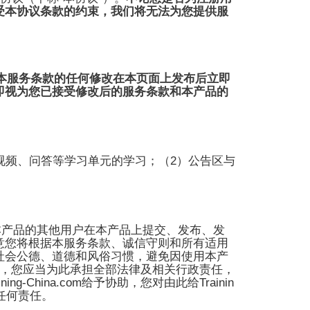
受本协议条款的约束，我们将无法为您提供服
。
本服务条款的任何修改在本页面上发布后立即
即视为您已接受修改后的服务条款和本产品的
2
视频、
问答
等学习单元的学习；（
）公告区与
本产品的其他用户在本产品上提交、发布、发
意您将根据本服务条款、诚信守则和所有适用
社会公德、道德和风俗习惯，避免因使用本产
，您应当为此承担全部法律及相关行政责任，
ining-China.com
Trainin
给予协助，您对由此给
任何责任。