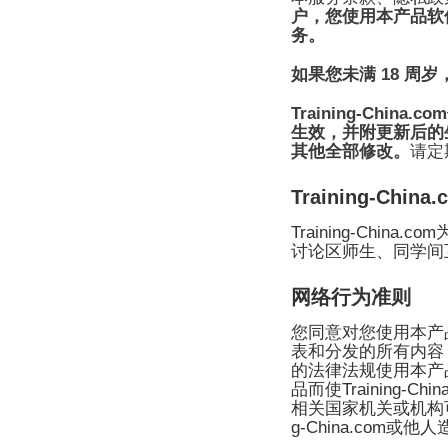
户，您使用本产品软
务。
18
如果您未满
周岁
Training-China.com
生效，并附更新后的
其他全部修改。
请定
Training-China.
Training-China.com
讨论区师生、同学间
网络行为准则
您同意对您使用本产
表和分发的所有内容
的法律法规使用本产
Training-Chin
品而使
相关国家机关或机构
g-China.com
或他人