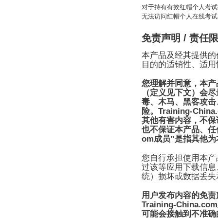
对于持有有效红帽个人考试
无法访问红帽个人在线考试
免责声明
/
责任
本产品及经其提供的
目的的适销性、适用
您理解并同意，本产
（定义见下文）会尽
毒、木马、黑客攻击
Training-China
险。
其他有害内容，不保
也不保证本产品、任
om
”
成员
是指其他为
您自行承担使用本产
过该等应用下载信息
统）损坏或数据丢失
用户发布内容的免责
Training-China.com
可能会接触到不准确