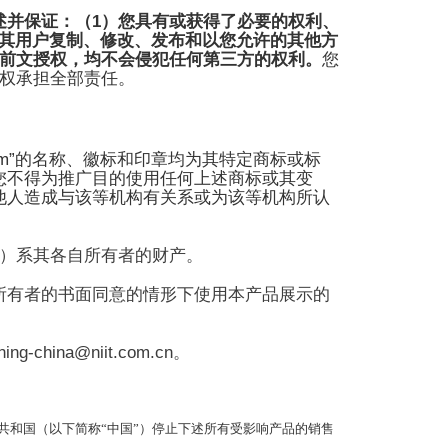
1
述并保证：（
）您具有或获得了必要的权利、
其用户复制、修改、发布和以您允许的其他方
前文授权，均不会侵犯任何第三方的权利。
您
权承担全部责任。
m”
的名称、徽标和印章均为其特定商标或标
您不得为推广目的使用任何上述商标或其变
他人造成与该等机构有关系或为该等机构所认
）系其各自所有者的财产。
所有者的书面同意的情形下使用本产品展示的
ining-china@niit.com.cn
。
共和国（以下简称
“
中国
”
）停止下述所有受影响产品的销售