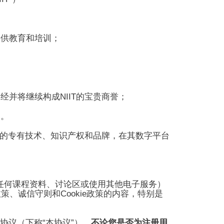
提供教育和培训；
NIIT
已经并将继续构成
的宝贵商誉；
训。
的
专有
技术、知识产权和品牌，在其数字平台
任何课程资料、讨论区或使用其他电子服务）
Cookie
政策、诚信守则和
政策的内容，特别是
“
”
协议（下称
本协议
）。
不论您是否为注册用