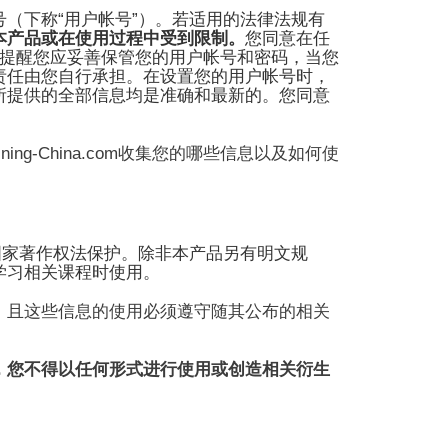
“
”
号（下称
用户帐号
）
。
若适用的法律法规有
本产品或在使用过程中受到限制。
您同意在任
提醒您应妥善保管您的用户帐号和密码，当您
责任由您自行承担。在设置您的用户帐号时，
所提供的全部信息均是准确和最新的。您同意
ining-China.com
收集您的哪些信息以及如何使
国家著作权法保护。除非本产品另有明文规
学习相关课程时使用。
，且这些信息的使用必须遵守随其公布的相关
，您不得以任何形式进行使用或创造相关衍生