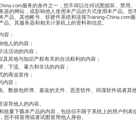
-China.com
服务的条件之一，您不得以任何试图损坏、禁用、
务器的网站，或影响他人使用本产品的方式使用本产品。您
Training-China.com
本产品、其他帐号、软硬件系统和连接
服
产品、其服务器和相关计算机上的资料和信息。
内容：
胁他人的内容；
非法活动的内容；
权及其他与知识产权有关的合法权利的内容；
秽、下流、暴力和非法的内容；
式的商业宣传；
的内容；
虫、数据包炸弹、篡改的文件、恶意软件、间谍软件或者其
意误导他人的内容。
和批量下载本产品的内容，包括但不限于系统上的用户列表
，您不得冒用或者试图冒用他人身份。