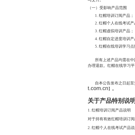
（一）受影响产品范围
1.
红帽培训订阅产品；
2.
红帽个人在线考试产
3.
红帽虚拟培训产品；
4.
红帽自定进度培训产
5.
红帽在线培训学习点
所有上述产品均需在
中
办理退款。红帽在线学习平
自本公告发布之日起至
t.com.cn
】
。
关于产品特别说
1. 红帽培训订阅产品说明
对于持有有效红帽培训订阅
2. 红帽个人在线考试产品