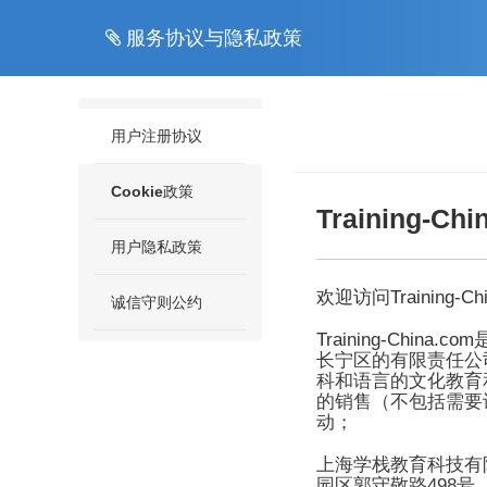
服务协议与隐私政策
用户注册协议
Cookie政策
Training-Chi
用户隐私政策
Training-Ch
欢迎访问
诚信守则公约
Training-China.com
长宁区的有限责任公
科和语言的文化教育
的销售（不包括需要
动；
上海学栈教育科技有
498
园区郭守
敬
路
号