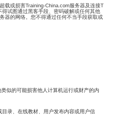
Training-China.com
T
超载或损害
服务器及连接
不得试图通过黑客手段、密码破解或任何其他
务器的网络。您不得通过任何不当手段获取或
他类似的可能损害他人计算机运行或财产的内
或目录、在线教材、用户发布内容或用户信