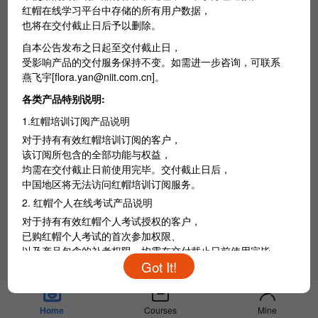
红帽在线学习平台中存储的所有用户数据，
也将在交付截止日后予以删除。
自本公告发布之日起至交付截止日，
受影响产品的交付服务保持不变。如需进一步咨询，可联系
燕飞宇[flora.yan@niit.com.cn]。
各类产品特别说明:
1.红帽培训订阅产品说明
对于持有有效红帽培训订阅的客户，
该订阅所包含的全部功能与权益，
均需在交付截止日前使用完毕。交付截止日后，
中国地区将无法访问红帽培训订阅服务。
2. 红帽个人在线考试产品说明
对于持有有效红帽个人考试授权的客户，
已购红帽个人考试的首次参加权限、
中
以及产品包含的补考权限，均需在交付截止日前使用完毕。
/
En
交付截止日后，
中国地区将无法访问红帽个人在线考试相关服务。
Courses
Mine
Home