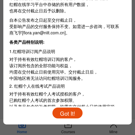
红帽在线学习平台中存储的所有用户数据，
也将在交付截止日后予以删除。
自本公告发布之日起至交付截止日，
受影响产品的交付服务保持不变。如需进一步咨询，可联系
燕飞宇[flora.yan@niit.com.cn]。
各类产品特别说明:
1.红帽培训订阅产品说明
对于持有有效红帽培训订阅的客户，
该订阅所包含的全部功能与权益，
均需在交付截止日前使用完毕。交付截止日后，
中国地区将无法访问红帽培训订阅服务。
2. 红帽个人在线考试产品说明
对于持有有效红帽个人考试授权的客户，
已购红帽个人考试的首次参加权限、
中
以及产品包含的补考权限，均需在交付截止日前使用完毕。
/
En
交付截止日后，
中国地区将无法访问红帽个人在线考试相关服务。
Courses
Mine
Home